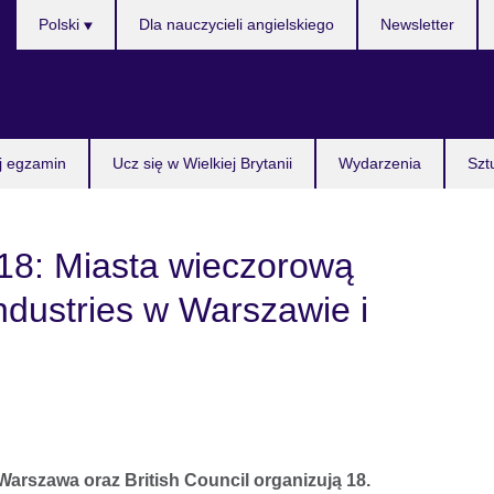
Wybierz
Polski
Dla nauczycieli angielskiego
Newsletter
język
j egzamin
Ucz się w Wielkiej Brytanii
Wydarzenia
Szt
#18: Miasta wieczorową
ndustries w Warszawie i
Warszawa oraz British Council organizują 18.