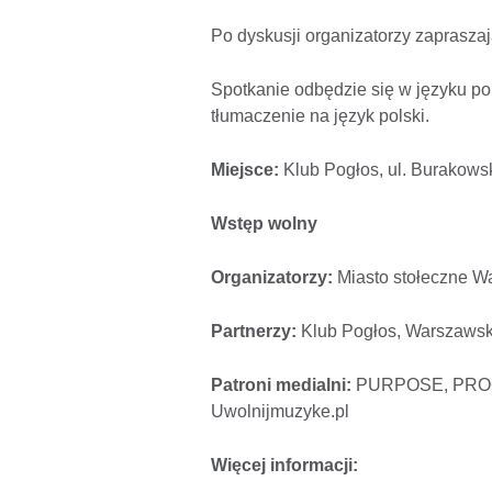
Po dyskusji organizatorzy zaprasza
Spotkanie odbędzie się w języku po
tłumaczenie na język polski.
Miejsce:
Klub Pogłos, ul. Burakow
Wstęp wolny
Organizatorzy:
Miasto stołeczne Wa
Partnerzy:
Klub Pogłos, Warszaws
Patroni medialni
:
PURPOSE, PROGRE
Uwolnijmuzyke.pl
Więcej informacji: