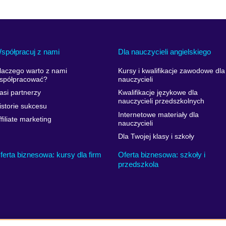
spółpracuj z nami
Dla nauczycieli angielskiego
laczego warto z nami
Kursy i kwalifikacje zawodowe dla
spółpracować?
nauczycieli
asi partnerzy
Kwalifikacje językowe dla
nauczycieli przedszkolnych
istorie sukcesu
Internetowe materiały dla
ffiliate marketing
nauczycieli
Dla Twojej klasy i szkoły
ferta biznesowa: kursy dla firm
Oferta biznesowa: szkoły i
przedszkola