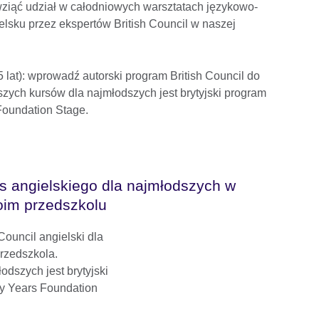
wziąć udział w całodniowych warsztatach językowo-
lsku przez ekspertów British Council w naszej
lat): wprowadź autorski program British Council do
ych kursów dla najmłodszych jest brytyjski program
oundation Stage.
s angielskiego dla najmłodszych w
im przedszkolu
ouncil angielski dla
przedszkola.
dszych jest brytyjski
y Years Foundation