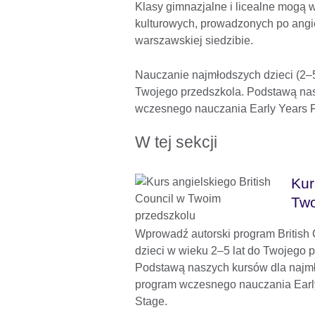
Klasy gimnazjalne i licealne mogą 
kulturowych, prowadzonych po angie
warszawskiej siedzibie.
Nauczanie najmłodszych dzieci (2–5 
Twojego przedszkola. Podstawą nasz
wczesnego nauczania Early Years F
W tej sekcji
Kur
Two
Wprowadź autorski program British C
dzieci w wieku 2–5 lat do Twojego 
Podstawą naszych kursów dla najmło
program wczesnego nauczania Earl
Stage.