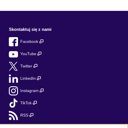
Skontaktuj się z nami
Facebook
YouTube
Twitter
LinkedIn
Instagram
TikTok
RSS