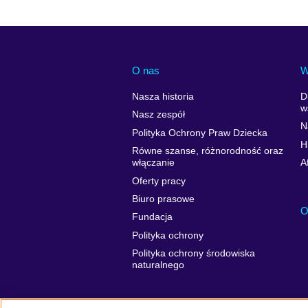
O nas
W
Nasza historia
D
w
Nasz zespół
N
Polityka Ochrony Praw Dziecka
H
Równe szanse, różnorodność oraz
włączanie
A
Oferty pracy
Biuro prasowe
O
Fundacja
Polityka ochrony
Polityka ochrony środowiska
naturalnego