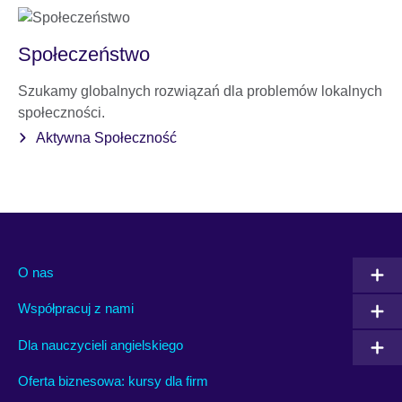
Społeczeństwo
Szukamy globalnych rozwiązań dla problemów lokalnych
społeczności.
Aktywna Społeczność
O nas
Współpracuj z nami
Dla nauczycieli angielskiego
Oferta biznesowa: kursy dla firm