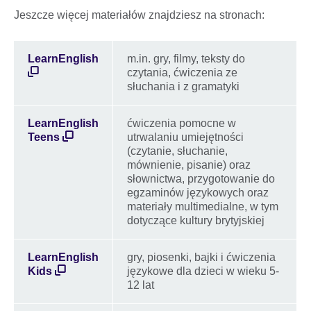
Jeszcze więcej materiałów znajdziesz na stronach:
LearnEnglish
m.in. gry, filmy, teksty do
czytania, ćwiczenia ze
słuchania i z gramatyki
LearnEnglish
ćwiczenia pomocne w
Teens
utrwalaniu umiejętności
(czytanie, słuchanie,
mównienie, pisanie) oraz
słownictwa, przygotowanie do
egzaminów językowych oraz
materiały multimedialne, w tym
dotyczące kultury brytyjskiej
LearnEnglish
gry, piosenki, bajki i ćwiczenia
Kids
językowe dla dzieci w wieku 5-
12 lat