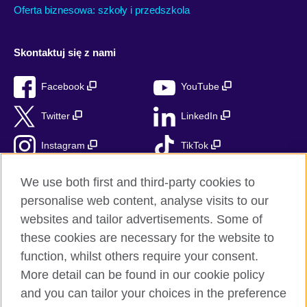
Oferta biznesowa: szkoły i przedszkola
Skontaktuj się z nami
Facebook
YouTube
Twitter
LinkedIn
Instagram
TikTok
RSS
We use both first and third-party cookies to
personalise web content, analyse visits to our
websites and tailor advertisements. Some of
these cookies are necessary for the website to
British Council globalnie
function, whilst others require your consent.
Prywatność i warunki użytkowania
More detail can be found in our cookie policy
Ciasteczka
and you can tailor your choices in the preference
Mapa strony