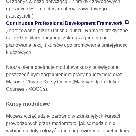
Ci zdobyć wiedzę dotyczącą 12 praktyk zawodowych
opisanych w ramie doskonalenia zawodowego
nauczycieli (
Continuous Professional Development Framework
) opracowanej przez British Council. Rama to praktyczne
narzędzie, które obejmuje zakres zagadnień od
planowania lekcji i kursów dpo promowanie umiejętności
kluczowych.
Nasza oferta obejmuje modułowe kursy poświęcone
poszczególnym zagadnieniom pracy nauczyciela oraz
Masowe Otwarte Kursy Online (Massive Open Online
Courses - MOOCs).
Kursy modułowe
Możesz wziąć udział zarówno w zamkniętych kursach
prowadzonych przez moderatora, jak samodzielnie
wybrać moduły i ułożyć z nich odpowiedni dla siebie kurs