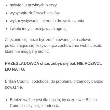
mówieniu przykrych rzeczy
wysyłaniu złośliwych smsów
wykorzystywaniu Internetu do zastraszania
i wielu innych przejawach agresji
Znęcanie się może być zdefiniowane jako celowe,
powtarzające się, krzywdzące zachowanie wobec osób,
które nie mogą się bronić.
PRZEŚLADOWCA chce, żebyś się bał. NIE POZWÓL
MU NA TO.
British Council podchodzi do problemu przemocy bardzo
poważnie.
Bardzo ważne jest dla nas to, by uczniowie British
Council uczyli się z radością.