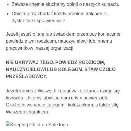
Zawsze chętnie słuchamy opinii o naszych kursach.
Obiecujemy zbadać każdy problem dokładnie,
dyskretnie i sprawiedliwie.
Jeżeli jesteś ofiarą lub świadkiem przemocy koniecznie
powiedz o tym rodzicom, nauczycielowi lub innemu
pracownikowi naszej organizacji.
NIE UKRYWAJ TEGO. POWIEDZ RODZICOM,
NAUCZYCIELOWI LUB KOLEGOM. STAW CZOŁO
PRZEŚLADOWCY.
Jeżeli komuś z Waszych kolegów/ koleżanek dzieje się
krzywda, chcemy, abyście nam o tym powiedzieli.
Okażecie wsparcie kolegom i koleżankom, a także siłę
Waszego charakteru.