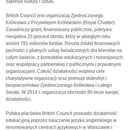
zakresie kultury i sztuki.
British Council jest organizacją Zjednoczonego
Królestwa z Przywilejem Królewskim (Royal Charter).
Zasadniczy grant, finansowany publicznie, pokrywa
niespełna 25 procent obrotu, który w ubiegłym roku
wniósł 781 milionów funtów. Reszta źródeł finansowych
pochodzi z płatnych usług świadczonych dla klientów na
całym świecie, z kontraktów edukacyjnych i rozwojowych
oraz współpracy partnerskiej z publicznymi i prywatnymi
organizacjami. Całość działalności wspiera cele
charytatywne organizacji oraz promuje dobrobyt i
bezpieczeństwo Zjednoczonego Królestwa i całego
świata. W 2014 r. organizacja obchodzi 80-lecie swojej
działalności.
Polska placówka British Council prowadzi działalność
edukacyjną poprzez nauczanie języka angielskiego w
renomowanych centrach językowych w Warszawie i