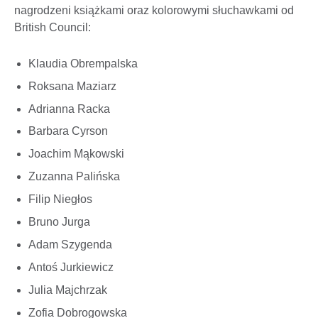
nagrodzeni książkami oraz kolorowymi słuchawkami od
British Council:
Klaudia Obrempalska
Roksana Maziarz
Adrianna Racka
Barbara Cyrson
Joachim Mąkowski
Zuzanna Palińska
Filip Niegłos
Bruno Jurga
Adam Szygenda
Antoś Jurkiewicz
Julia Majchrzak
Zofia Dobrogowska