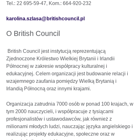
Tel.: 22 695-59-47, Kom.: 664-920-232
karolina.szlasa@britishcouncil.pl
O British Council
British Council jest instytucją reprezentującą
Zjednoczone Królestwo Wielkiej Brytanii i Irlandii
Północnej w zakresie współpracy kulturalnej i
edukacyjnej. Celem organizacji jest budowanie relacji i
wzajemnego zaufania pomiędzy Wielką Brytanią i
Irlandią Północną oraz innymi krajami.
Organizacja zatrudnia 7000 osób w ponad 100 krajach, w
tym 2000 nauczycieli, i współpracuje z tysiącami
profesjonalistów i ustawodawców, jak również z
milionami młodych ludzi, nauczając języka angielskiego i
realizując projekty edukacyjne, społeczne oraz w