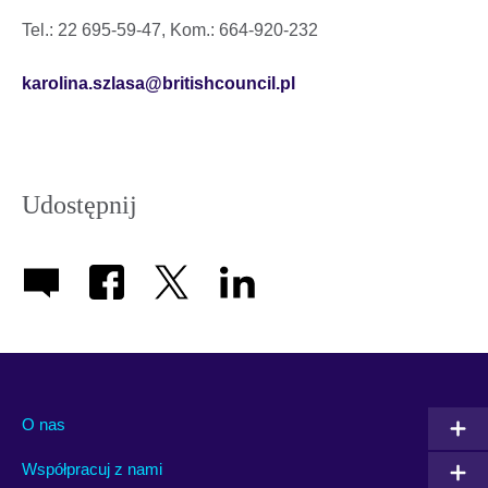
Tel.: 22 695-59-47, Kom.: 664-920-232
karolina.szlasa@britishcouncil.pl
Udostępnij
O nas
Współpracuj z nami