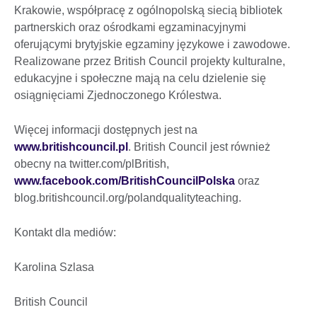
Krakowie, współpracę z ogólnopolską siecią bibliotek
partnerskich oraz ośrodkami egzaminacyjnymi
oferującymi brytyjskie egzaminy językowe i zawodowe.
Realizowane przez British Council projekty kulturalne,
edukacyjne i społeczne mają na celu dzielenie się
osiągnięciami Zjednoczonego Królestwa.
Więcej informacji dostępnych jest na
www.britishcouncil.pl
. British Council jest również
obecny na twitter.com/plBritish,
www.facebook.com/BritishCouncilPolska
oraz
blog.britishcouncil.org/polandqualityteaching.
Kontakt dla mediów:
Karolina Szlasa
British Council