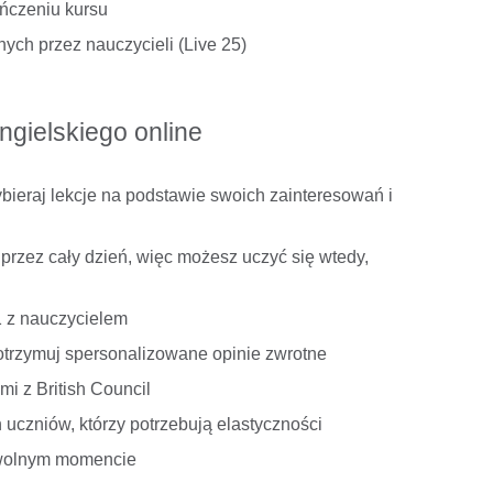
ończeniu kursu
ch przez nauczycieli (Live 25)
ngielskiego online
ieraj lekcje na podstawie swoich zainteresowań i
przez cały dzień, więc możesz uczyć się wtedy,
1 z nauczycielem
 otrzymuj spersonalizowane opinie zwrotne
mi z British Council
uczniów, którzy potrzebują elastyczności
owolnym momencie