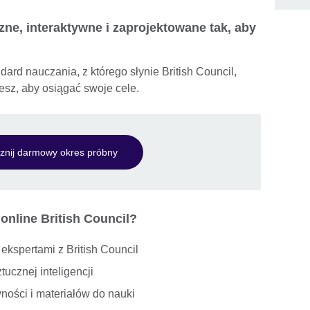
zne, interaktywne i zaprojektowane tak, aby
dard nauczania, z którego słynie British Council,
jesz, aby osiągać swoje cele.
znij darmowy okres próbny
online British Council?
ekspertami z British Council
ucznej inteligencji
ności i materiałów do nauki