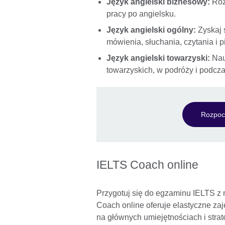
Język angielski biznesowy:
Roz
pracy po angielsku.
Język angielski ogólny:
Zyskaj s
mówienia, słuchania, czytania i p
Język angielski towarzyski:
Nauc
towarzyskich, w podróży i podcza
Rozpoc
IELTS Coach online
Przygotuj się do egzaminu IELTS z 
Coach online oferuje elastyczne zaj
na głównych umiejętnościach i strat