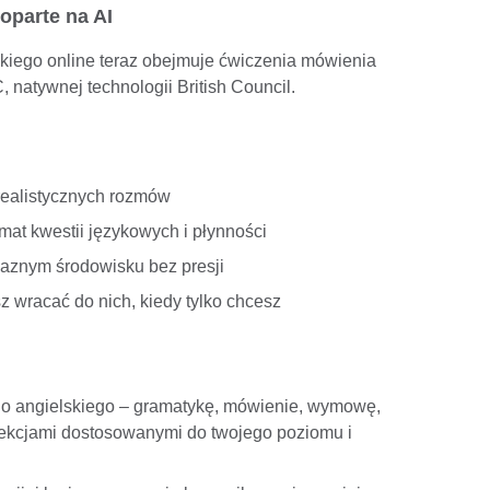
oparte na AI
skiego online teraz obejmuje ćwiczenia mówienia
C, natywnej technologii British Council.
realistycznych rozmów
mat kwestii językowych i płynności
aznym środowisku bez presji
wracać do nich, kiedy tylko chcesz
go angielskiego – gramatykę, mówienie, wymowę,
z lekcjami dostosowanymi do twojego poziomu i