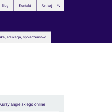
Blog
Kontakt
Szukaj
uka, edukacja, społeczeństwo
Kursy angielskiego online