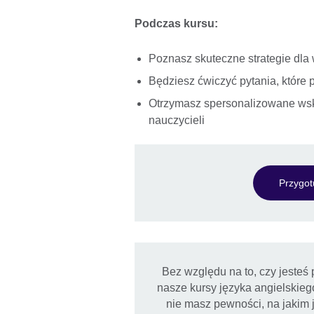
Podczas kursu:
Poznasz skuteczne strategie dla 
Będziesz ćwiczyć pytania, które 
Otrzymasz spersonalizowane wsk
nauczycieli
Przygot
Bez względu na to, czy jeste
nasze kursy języka angielskie
nie masz pewności, na jakim