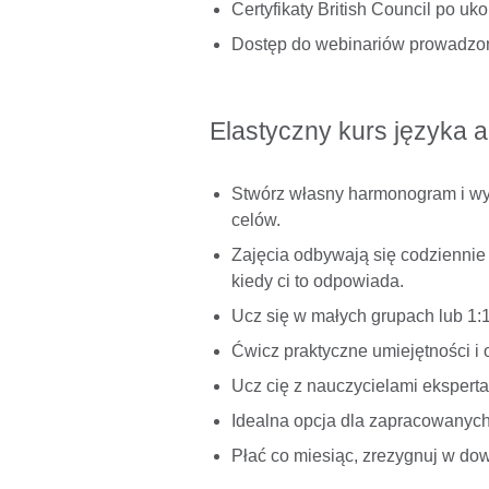
Certyfikaty British Council po uk
Dostęp do webinariów prowadzony
Elastyczny kurs języka a
Stwórz własny harmonogram i wyb
celów.
Zajęcia odbywają się codziennie 
kiedy ci to odpowiada.
Ucz się w małych grupach lub 1:
Ćwicz praktyczne umiejętności i
Ucz cię z nauczycielami eksperta
Idealna opcja dla zapracowanych 
Płać co miesiąc, zrezygnuj w d