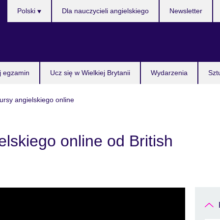
Wybierz
Polski
Dla nauczycieli angielskiego
Newsletter
język
j egzamin
Ucz się w Wielkiej Brytanii
Wydarzenia
Szt
ursy angielskiego online
lskiego online od British