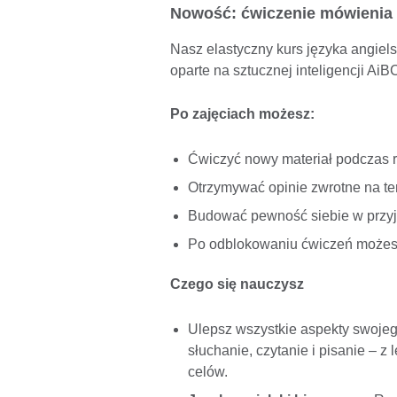
Nowość: ćwiczenie mówienia 
Nasz elastyczny kurs języka angiel
oparte na sztucznej inteligencji AiB
Po zajęciach możesz:
Ćwiczyć nowy materiał podczas 
Otrzymywać opinie zwrotne na te
Budować pewność siebie w przyj
Po odblokowaniu ćwiczeń możesz 
Czego się nauczysz
Ulepsz wszystkie aspekty swoje
słuchanie, czytanie i pisanie – 
celów.