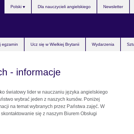
Wybierz
Polski
Dla nauczycieli angielskiego
Newsletter
język
j egzamin
Ucz się w Wielkiej Brytanii
Wydarzenia
Szt
ch - informacje
ako światowy lider w nauczaniu języka angielskiego
aństwo wybrać jeden z naszych kursów. Poniżej
rmacji na temat wybranych przez Państwa zajęć. W
 o skontaktowanie się z naszym Biurem Obsługi