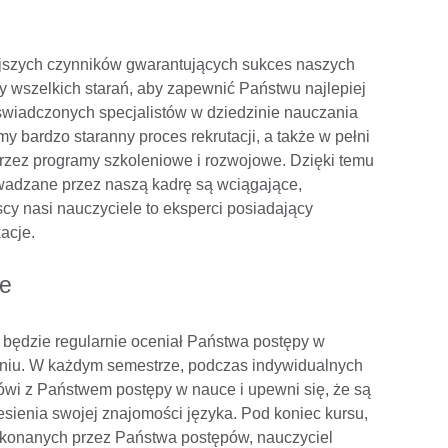
jszych czynników gwarantujących sukces naszych
 wszelkich starań, aby zapewnić Państwu najlepiej
świadczonych specjalistów w dziedzinie nauczania
 bardzo staranny proces rekrutacji, a także w pełni
rzez programy szkoleniowe i rozwojowe. Dzięki temu
adzane przez naszą kadrę są wciągające,
cy nasi nauczyciele to eksperci posiadający
acje.
e
 będzie regularnie oceniał Państwa postępy w
saniu. W każdym semestrze, podczas indywidualnych
ówi z Państwem postępy w nauce i upewni się, że są
sienia swojej znajomości języka. Pod koniec kursu,
konanych przez Państwa postępów, nauczyciel