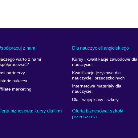
spółpracuj z nami
Dla nauczycieli angielskiego
laczego warto z nami
Kursy i kwalifikacje zawodowe dla
spółpracować?
nauczycieli
asi partnerzy
Kwalifikacje językowe dla
nauczycieli przedszkolnych
istorie sukcesu
Internetowe materiały dla
ffiliate marketing
nauczycieli
Dla Twojej klasy i szkoły
ferta biznesowa: kursy dla firm
Oferta biznesowa: szkoły i
przedszkola