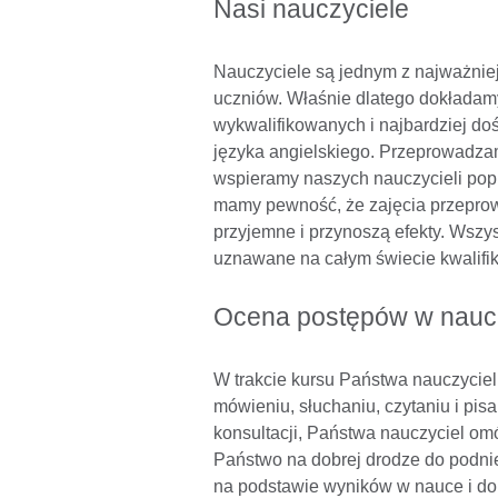
Nasi nauczyciele
Nauczyciele są jednym z najważnie
uczniów. Właśnie dlatego dokładamy
wykwalifikowanych i najbardziej do
języka angielskiego. Przeprowadzamy
wspieramy naszych nauczycieli pop
mamy pewność, że zajęcia przeprow
przyjemne i przynoszą efekty. Wszys
uznawane na całym świecie kwalifik
Ocena postępów w nauc
W trakcie kursu Państwa nauczyciel
mówieniu, słuchaniu, czytaniu i pi
konsultacji, Państwa nauczyciel om
Państwo na dobrej drodze do podnie
na podstawie wyników w nauce i do