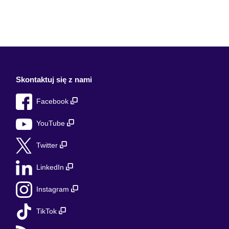
Skontaktuj się z nami
Facebook
YouTube
Twitter
LinkedIn
Instagram
TikTok