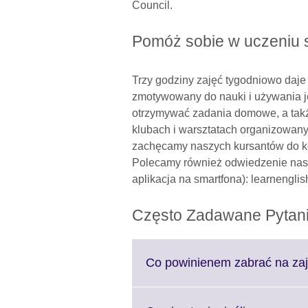
Council.
Pomóż sobie w uczeniu 
Trzy godziny zajęć tygodniowo daje
zmotywowany do nauki i używania j
otrzymywać zadania domowe, a takż
klubach i warsztatach organizowany
zachęcamy naszych kursantów do ko
Polecamy również odwiedzenie nasze
aplikacja na smartfona): learnenglish
Często Zadawane Pytan
Co powinienem zabrać na zaj