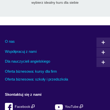
wybierz idealny kurs dla siebie
O nas
Współpracuj z nami
Dla nauczycieli angielskiego
Oferta biznesowa: kursy dla firm
Oferta biznesowa: szkoły i przedszkola
Skontaktuj się z nami
Facebook
YouTube