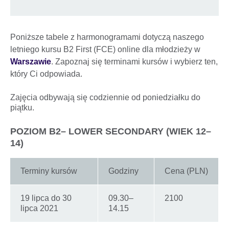
Poniższe tabele z harmonogramami dotyczą naszego
letniego kursu B2 First (FCE) online dla młodzieży w
Warszawie
. Zapoznaj się terminami kursów i wybierz ten,
który Ci odpowiada.
Zajęcia odbywają się codziennie od poniedziałku do
piątku.
POZIOM B2– LOWER SECONDARY (WIEK 12–
14)
Terminy kursów
Godziny
Cena (PLN)
19 lipca do 30
09.30–
2100
lipca 2021
14.15