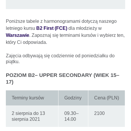
Poniższe tabele z harmonogramami dotyczą naszego
letniego kursu
B2 First (FCE)
dla młodzieży w
Warszawie
. Zapoznaj się terminami kursów i wybierz ten,
który Ci odpowiada.
Zajęcia odbywają się codziennie od poniedziałku do
piątku.
POZIOM B2– UPPER SECONDARY (WIEK 15–
17)
Terminy kursów
Godziny
Cena (PLN)
2 sierpnia do 13
09.30–
2100
sierpnia 2021
14.00