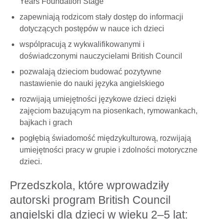
Years Foundation Stage
zapewniają rodzicom stały dostęp do informacji
dotyczących postępów w nauce ich dzieci
wspólpracują z wykwalifikowanymi i
doświadczonymi nauczycielami British Council
pozwalają dzieciom budować pozytywne
nastawienie do nauki języka angielskiego
rozwijają umiejętności językowe dzieci dzięki
zajęciom bazującym na piosenkach, rymowankach,
bajkach i grach
pogłębią świadomość międzykulturową, rozwijają
umiejętności pracy w grupie i zdolności motoryczne
dzieci.
Przedszkola, które wprowadziły
autorski program British Council
angielski dla dzieci w wieku 2–5 lat: