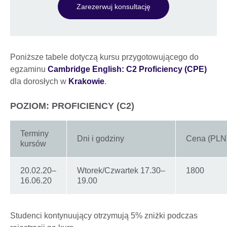
Zarezerwuj konsultację
Poniższe tabele dotyczą kursu przygotowującego do
egzaminu
Cambridge English: C2 Proficiency (CPE)
dla dorosłych w
Krakowie
.
POZIOM: PROFICIENCY (C2)
Terminy
Dni i godziny
Cena (PLN
kursów
20.02.20–
Wtorek/Czwartek 17.30–
1800
16.06.20
19.00
Studenci kontynuujący otrzymują 5% zniżki podczas