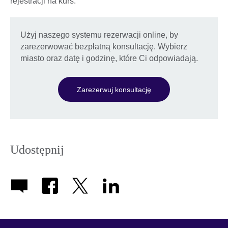
rejestracji na kurs.
Użyj naszego systemu rezerwacji online, by
zarezerwować bezpłatną konsultację. Wybierz
miasto oraz datę i godzinę, które Ci odpowiadają.
Zarezerwuj konsultację
Udostępnij