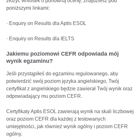
złożyć wniosek o ponowną ocenę, znajdziesz pod
poniższymi linkami:
· Enquiry on Results dla Aptis ESOL
· Enquiry on Results dla IELTS
Jakiemu poziomowi CEFR odpowiada mój
wynik egzaminu?
Jeśli przystąpiłeś do egzaminu regulowanego, aby
potwierdzić swój poziom języka angielskiego, Twój
certyfikat z angielskiego będzie zawierał Twój wynik oraz
odpowiadający mu poziom CEFR.
Certyfikaty Aptis ESOL zawierają wynik na skali liczbowej
oraz poziom CEFR dla każdej z testowanych
umiejętności, jak również wynik ogólny i poziom CEFR
ogólny.