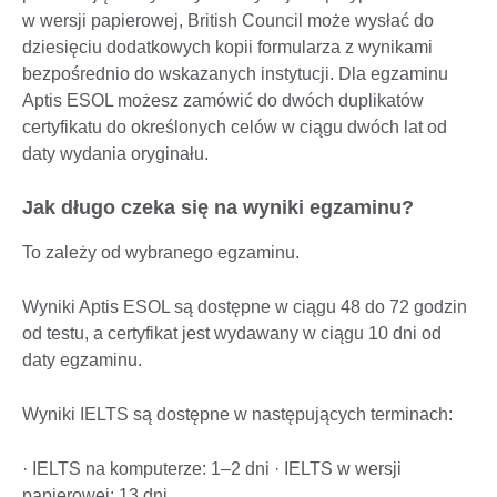
w wersji papierowej, British Council może wysłać do
dziesięciu dodatkowych kopii formularza z wynikami
bezpośrednio do wskazanych instytucji. Dla egzaminu
Aptis ESOL możesz zamówić do dwóch duplikatów
certyfikatu do określonych celów w ciągu dwóch lat od
daty wydania oryginału.
Jak długo czeka się na wyniki egzaminu?
To zależy od wybranego egzaminu.
Wyniki Aptis ESOL są dostępne w ciągu 48 do 72 godzin
od testu, a certyfikat jest wydawany w ciągu 10 dni od
daty egzaminu.
Wyniki IELTS są dostępne w następujących terminach:
· IELTS na komputerze: 1–2 dni · IELTS w wersji
papierowej: 13 dni