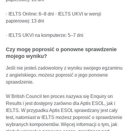
· IELTS Online: 6–8 dni · IELTS UKVI w wersji
papierowej: 13 dni
· IELTS UKVI na komputerze: 5–7 dni
Czy mogę poprosić o ponowne sprawdzenie
mojego wyniku?
Jeśli nie jesteś zadowolony z wyniku swojego egzaminu
z angielskiego, możesz poprosić o jego ponowne
sprawdzenie.
W British Council ten proces nazywa się Enquiry on
Results i jest dostępny zarówno dla Aptis ESOL, jak i
IELTS. W przypadku Aptis ESOL sprawdzany jest cały
test, natomiast w IELTS możesz poprosić o sprawdzenie
wybranych komponentów. Więcej informacji o tym, jak