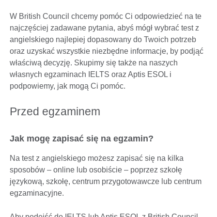
W British Council chcemy pomóc Ci odpowiedzieć na te
najczęściej zadawane pytania, abyś mógł wybrać test z
angielskiego najlepiej dopasowany do Twoich potrzeb
oraz uzyskać wszystkie niezbędne informacje, by podjąć
właściwą decyzję. Skupimy się także na naszych
własnych egzaminach IELTS oraz Aptis ESOL i
podpowiemy, jak mogą Ci pomóc.
Przed egzaminem
Jak mogę zapisać się na egzamin?
Na test z angielskiego możesz zapisać się na kilka
sposobów – online lub osobiście – poprzez szkołę
językową, szkołę, centrum przygotowawcze lub centrum
egzaminacyjne.
Aby podejść do IELTS lub Aptis ESOL z British Council,