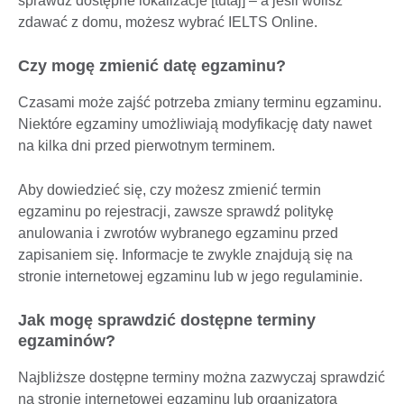
sprawdź dostępne lokalizacje [tutaj] – a jeśli wolisz
zdawać z domu, możesz wybrać IELTS Online.
Czy mogę zmienić datę egzaminu?
Czasami może zajść potrzeba zmiany terminu egzaminu.
Niektóre egzaminy umożliwiają modyfikację daty nawet
na kilka dni przed pierwotnym terminem.
Aby dowiedzieć się, czy możesz zmienić termin
egzaminu po rejestracji, zawsze sprawdź politykę
anulowania i zwrotów wybranego egzaminu przed
zapisaniem się. Informacje te zwykle znajdują się na
stronie internetowej egzaminu lub w jego regulaminie.
Jak mogę sprawdzić dostępne terminy
egzaminów?
Najbliższe dostępne terminy można zazwyczaj sprawdzić
na stronie internetowej egzaminu lub organizatora