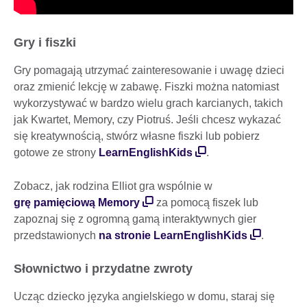
Gry i fiszki
Gry pomagają utrzymać zainteresowanie i uwagę dzieci
oraz zmienić lekcję w zabawę. Fiszki można natomiast
wykorzystywać w bardzo wielu grach karcianych, takich
jak Kwartet, Memory, czy Piotruś. Jeśli chcesz wykazać
się kreatywnością, stwórz własne fiszki lub pobierz
gotowe ze strony
LearnEnglishKids
.
Zobacz, jak rodzina Elliot gra wspólnie w
grę pamięciową Memory
za pomocą fiszek lub
zapoznaj się z ogromną gamą interaktywnych gier
przedstawionych
na stronie LearnEnglishKids
.
Słownictwo i przydatne zwroty
Ucząc dziecko języka angielskiego w domu, staraj się