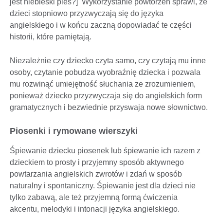
jest niebieski pies?] Wykorzystanie powtórzeń sprawi, że
dzieci stopniowo przyzwyczają się do języka
angielskiego i w końcu zaczną dopowiadać te części
historii, które pamiętają.
Niezależnie czy dziecko czyta samo, czy czytają mu inne
osoby, czytanie pobudza wyobraźnię dziecka i pozwala
mu rozwinąć umiejętność słuchania ze zrozumieniem,
ponieważ dziecko przyzwyczaja się do angielskich form
gramatycznych i bezwiednie przyswaja nowe słownictwo.
Piosenki i rymowane wierszyki
Śpiewanie dziecku piosenek lub śpiewanie ich razem z
dzieckiem to prosty i przyjemny sposób aktywnego
powtarzania angielskich zwrotów i zdań w sposób
naturalny i spontaniczny. Śpiewanie jest dla dzieci nie
tylko zabawą, ale też przyjemną formą ćwiczenia
akcentu, melodyki i intonacji języka angielskiego.