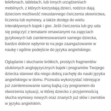
telefonach, tabletach, lub innych urządzeniach
mobilnych, z których korzystają dzieci, rodzice dają
dzieciom możliwość nieustannego ćwiczenia słownictwa,
liczenia lub wymowy, a także dostęp do wielu
interaktywnych bajek i gier. Jeśli ćwiczenia lub gry uda
się połączyć z tematami omawianymi na zajęciach
językowych lub zainteresowaniami samego dziecka,
bardzo dobrze wpłynie to na jego zaangażowanie w
naukę i ogólne podejście do języka angielskiego.
Oglądanie i słuchanie krótkich, prostych fragmentów
ulubionych anglojęzycznych bajek i programów Twojego
dziecka stanowi dla niego dobrą zachętę do nauki języka
angielskiego w domu. Pozwala wykorzystać istniejące
już zainteresowanie samą bajką czy programem do
stworzenia sytuacji, w której dziecko z przyjemnością
słucha wymowy nowych oraz znanych już słów i zwrotów
w języku angielskim.