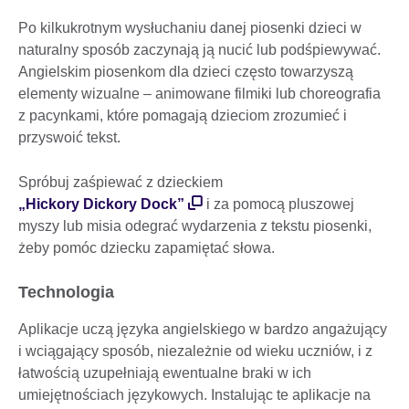
Po kilkukrotnym wysłuchaniu danej piosenki dzieci w
naturalny sposób zaczynają ją nucić lub podśpiewywać.
Angielskim piosenkom dla dzieci często towarzyszą
elementy wizualne – animowane filmiki lub choreografia
z pacynkami, które pomagają dzieciom zrozumieć i
przyswoić tekst.
Spróbuj zaśpiewać z dzieckiem
„Hickory Dickory Dock”
i za pomocą pluszowej
myszy lub misia odegrać wydarzenia z tekstu piosenki,
żeby pomóc dziecku zapamiętać słowa.
Technologia
Aplikacje uczą języka angielskiego w bardzo angażujący
i wciągający sposób, niezależnie od wieku uczniów, i z
łatwością uzupełniają ewentualne braki w ich
umiejętnościach językowych. Instalując te aplikacje na