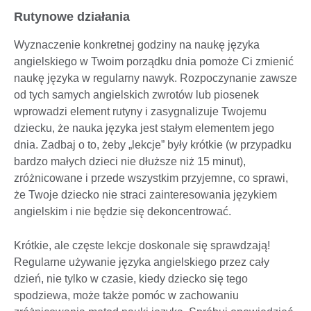
Rutynowe działania
Wyznaczenie konkretnej godziny na naukę języka
angielskiego w Twoim porządku dnia pomoże Ci zmienić
naukę języka w regularny nawyk. Rozpoczynanie zawsze
od tych samych angielskich zwrotów lub piosenek
wprowadzi element rutyny i zasygnalizuje Twojemu
dziecku, że nauka języka jest stałym elementem jego
dnia. Zadbaj o to, żeby „lekcje” były krótkie (w przypadku
bardzo małych dzieci nie dłuższe niż 15 minut),
zróżnicowane i przede wszystkim przyjemne, co sprawi,
że Twoje dziecko nie straci zainteresowania językiem
angielskim i nie będzie się dekoncentrować.
Krótkie, ale częste lekcje doskonale się sprawdzają!
Regularne używanie języka angielskiego przez cały
dzień, nie tylko w czasie, kiedy dziecko się tego
spodziewa, może także pomóc w zachowaniu