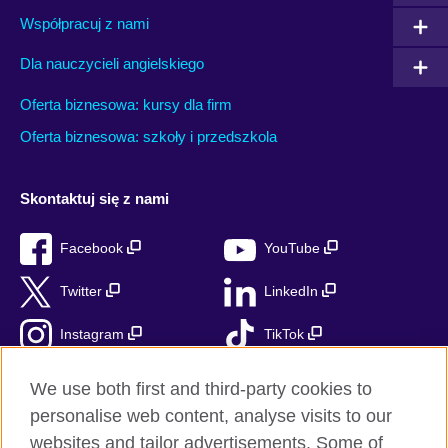
Współpracuj z nami
Dla nauczycieli angielskiego
Oferta biznesowa: kursy dla firm
Oferta biznesowa: szkoły i przedszkola
Skontaktuj się z nami
Facebook
YouTube
Twitter
LinkedIn
Instagram
TikTok
RSS
We use both first and third-party cookies to
personalise web content, analyse visits to our
websites and tailor advertisements. Some of