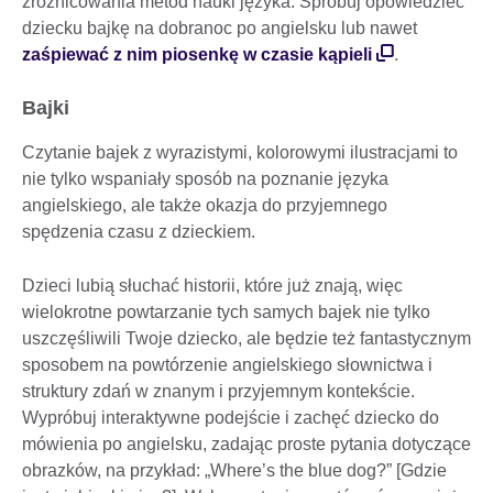
zróżnicowania metod nauki języka. Spróbuj opowiedzieć
dziecku bajkę na dobranoc po angielsku lub nawet
zaśpiewać z nim piosenkę w czasie kąpieli
.
Bajki
Czytanie bajek z wyrazistymi, kolorowymi ilustracjami to
nie tylko wspaniały sposób na poznanie języka
angielskiego, ale także okazja do przyjemnego
spędzenia czasu z dzieckiem.
Dzieci lubią słuchać historii, które już znają, więc
wielokrotne powtarzanie tych samych bajek nie tylko
uszczęśliwili Twoje dziecko, ale będzie też fantastycznym
sposobem na powtórzenie angielskiego słownictwa i
struktury zdań w znanym i przyjemnym kontekście.
Wypróbuj interaktywne podejście i zachęć dziecko do
mówienia po angielsku, zadając proste pytania dotyczące
obrazków, na przykład: „Where’s the blue dog?” [Gdzie