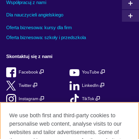
Współpracuj z nami
Dla nauczycieli angielskiego
Oferta biznesowa: kursy dla firm
Oferta biznesowa: szkoły i przedszkola
Skontaktuj się z nami
Facebook
YouTube
Twitter
LinkedIn
Instagram
TikTok
RSS
We use both first and third-party cookies to
personalise web content, analyse visits to our
websites and tailor advertisements. Some of