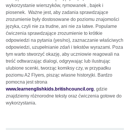
wykorzystanie wierszyków, rymowanek , bajek i
piosenek. Ważne jest, aby zadania sprawdzające
zrozumienie były dostosowane do poziomu znajomości
języka, czyli nie za trudne, ani nie za łatwe. Popularne
ćwiczenia sprawdzające zrozumienie to krótkie
odpowiedzi na pytania (yes/no), zaznaczanie właściwych
odpowiedzi, uzupełnianie zdań i tekstów wyrazami. Poza
tym warto stworzyć okazję, aby uczniowie reagowali na
treść odtwarzając dialogi, odgrywając lub ilustrując
ulubione scenki, tworząc komiksy czy, w przypadku
poziomu A2 Flyers, pisząc własne historyjki. Bardzo
pomocna jest strona
www.learnenglishkids.britishcouncil.org
, gdzie
znajdziemy różnorodne teksty oraz ćwiczenia gotowe do
wykorzystania.