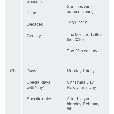
Seasons
Summer, winter,
autumn, spring
Years
1983, 2018
Decades
The 90s, the 1780s,
Century
the 2010s
The 20th century
ON
Days
Monday, Friday
Special days
Christmas Day,
with “day”
New year’s Day
Specific dates
April 1st, your
birthday, February
8th