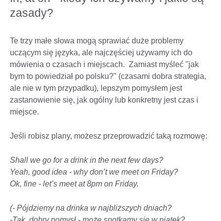
zasady?
Te trzy małe słowa mogą sprawiać duże problemy
uczącym się języka, ale najczęściej używamy ich do
mówienia o czasach i miejscach. Zamiast myśleć "jak
bym to powiedział po polsku?" (czasami dobra strategia,
ale nie w tym przypadku), lepszym pomysłem jest
zastanowienie się, jak ogólny lub konkretny jest czas i
miejsce.
Jeśli robisz plany, możesz przeprowadzić taką rozmowę:
Shall we go for a drink in the next few days?
Yeah, good idea - why don’t we meet on Friday?
Ok, fine - let’s meet at 8pm on Friday.
(- Pójdziemy na drinka w najbliższych dniach?
-Tak, dobry pomysł - może spotkamy się w piątek?