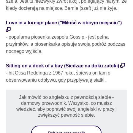
szefa. Jest tu niezwykły zwrot akcji, polegający na tym, że
kiedy docierają na miejsce, Bernie (szef) już nie żyje.
Love in a foreign place (“Miłość w obcym miejsciu”)
- popularna piosenka zespołu Gossip - jest pełna
przyimków, a piosenkarka opisuje swoją podróż podczas
nocnego wyjścia.
Sitting on a dock of a bay (Siedząc na doku zatoki)
- hit Otisa Reddinga z 1967 roku, śpiewa on tam o
obserwowaniu odpływu, gdy przypływają statki.
Jak mówić po angielsku z pewnością siebie -
darmowy przewodnik. Wszystko, co musisz
wiedzieć, aby poprawić swój angielski w pracy i
zwiększyć pewność siebie.