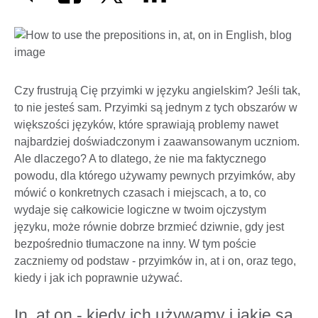
Czy frustrują Cię przyimki w języku angielskim? Jeśli tak,
to nie jesteś sam. Przyimki są jednym z tych obszarów w
większości języków, które sprawiają problemy nawet
najbardziej doświadczonym i zaawansowanym uczniom.
Ale dlaczego? A to dlatego, że nie ma faktycznego
powodu, dla którego używamy pewnych przyimków, aby
mówić o konkretnych czasach i miejscach, a to, co
wydaje się całkowicie logiczne w twoim ojczystym
języku, może równie dobrze brzmieć dziwnie, gdy jest
bezpośrednio tłumaczone na inny. W tym poście
zaczniemy od podstaw - przyimków in, at i on, oraz tego,
kiedy i jak ich poprawnie używać.
In, at on - kiedy ich używamy i jakie są