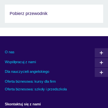
Pobierz przewodnik
O nas
Współpracuj z nami
Dla nauczycieli angielskiego
Oferta biznesowa: kursy dla firm
Oferta biznesowa: szkoły i przedszkola
Skontaktuj się z nami