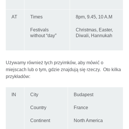
AT
Times
8pm, 9.45, 10 A.M
Festivals
Christmas, Easter,
without “day”
Diwali, Hannukah
Używamy również tych przyimków, aby mówić o
miejscach lub o tym, gdzie znajdują się rzeczy. Oto kilka
przykładów:
IN
City
Budapest
Country
France
Continent
North America