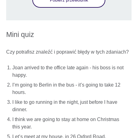
Pobierz przewodnik
Mini quiz
Czy potrafisz znaleźć i poprawić błędy w tych zdaniach?
Joan arrived to the office late again - his boss is not
happy.
I’m going to Berlin in the bus - it’s going to take 12
hours.
I like to go running in the night, just before I have
dinner.
I think we are going to stay at home on Christmas
this year.
Let’s meet at my house, in 26 Oxford Road.