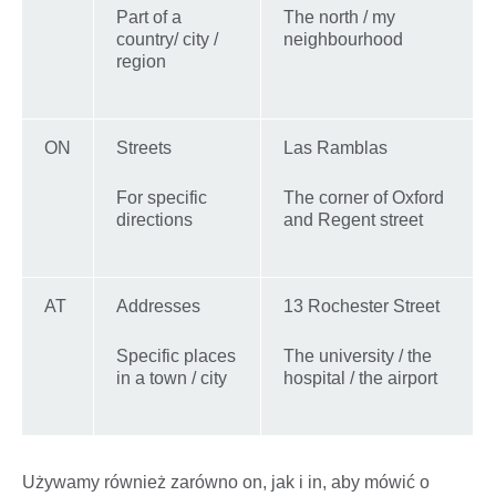
Part of a
The north / my
country/ city /
neighbourhood
region
ON
Streets
Las Ramblas
For specific
The corner of Oxford
directions
and Regent street
AT
Addresses
13 Rochester Street
Specific places
The university / the
in a town / city
hospital / the airport
Używamy również zarówno on, jak i in, aby mówić o