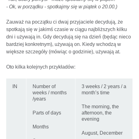
- Ok, w porządku - spotkajmy się w piątek o 20.00.)
Zauważ na początku ci dwaj przyjaciele decydują, że
spotkają się w jakimś czasie w ciągu najbliższych kilku
dni i używają in. Gdy decydują się na dzień (będąc nieco
bardziej konkretnym), używają on. Kiedy wchodzą w
większe szczegóły (mówiąc o godzinie), używają at.
Oto kilka kolejnych przykładów:
IN
Number of
3 weeks / 2 years / a
weeks / months
month’s time
/years
The morning, the
Parts of days
afternoon, the
evening
Months
August, December