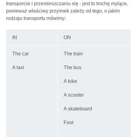
transporcie i przemieszczaniu się - jest to trochę mylące,
ponieważ właściwy przyimek zależy od tego, o jakim
rodzaju transportu mówimy:
IN
ON
The car
The train
A taxi
The bus
A bike
A scooter
A skateboard
Foot