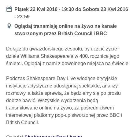
Date
Piątek 22 Kwi 2016 - 19:30
do
Sobota 23 Kwi 2016
- 23:59
Miejsce
Oglądaj transmisję online na żywo na kanale
stworzonym przez British Council i BBC
Dołącz do gwiazdorskiego zespołu, by uczcić życie i
dzieła Williama Shakespeare'a w 400. rocznicę jego
śmierci. Oglądaj z nami z dowolnego miejsca na świecie.
Podczas Shakespeare Day Live wiodące brytyjskie
instytucje artystyczne udostępnią spektakle, analizy,
rozmowy, a także sprawią, że będziemy się po prostu
dobrze bawić. Wszystkie wydarzenia będą
transmitowane online na żywo, za pośrednictwem
internetowej platformy pop-up stworzonej przez BBC i
British Council.