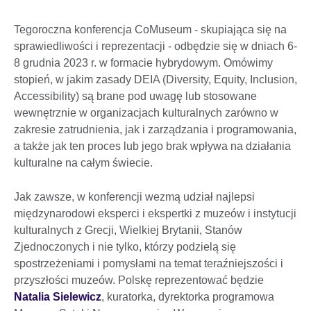
Tegoroczna konferencja CoMuseum - skupiająca się na
sprawiedliwości i reprezentacji - odbędzie się w dniach 6-
8 grudnia 2023 r. w formacie hybrydowym. Omówimy
stopień, w jakim zasady DEIA (Diversity, Equity, Inclusion,
Accessibility) są brane pod uwagę lub stosowane
wewnętrznie w organizacjach kulturalnych zarówno w
zakresie zatrudnienia, jak i zarządzania i programowania,
a także jak ten proces lub jego brak wpływa na działania
kulturalne na całym świecie.
Jak zawsze, w konferencji wezmą udział najlepsi
międzynarodowi eksperci i ekspertki z muzeów i instytucji
kulturalnych z Grecji, Wielkiej Brytanii, Stanów
Zjednoczonych i nie tylko, którzy podzielą się
spostrzeżeniami i pomysłami na temat teraźniejszości i
przyszłości muzeów. Polskę reprezentować będzie
Natalia Sielewicz
, kuratorka, dyrektorka programowa