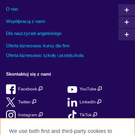
O nas
Współpracuj z nami
Dla nauczycieli angielskiego
Oferta biznesowa: kursy dla firm
Oferta biznesowa: szkoły i przedszkola
Skontaktuj się z nami
Facebook
YouTube
Twitter
LinkedIn
Instagram
TikTok
RSS
We use both first and third-party cookies to