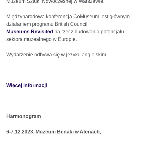
Muzeum Sztuki Nowoczesnej w Warszawie.
Międzynarodowa konferencja CoMuseum jest głównym
działaniem programu British Council
Museums Revisited
na rzecz budowania potencjału
sektora muzealnego w Europie.
Wydarzenie odbywa się w jezyku angielskim.
Więcej informacji
Harmonogram
6-7.12.2023, Muzeum Benaki w Atenach,