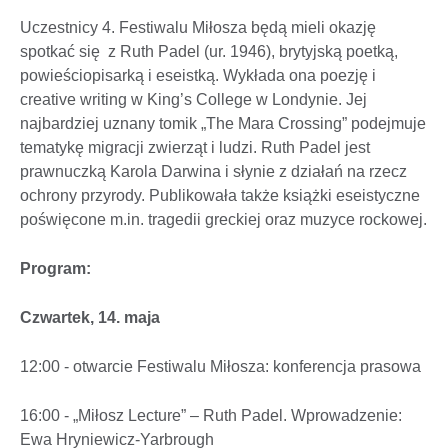
Uczestnicy 4. Festiwalu Miłosza będą mieli okazję
spotkać się z Ruth Padel (ur. 1946), brytyjską poetką,
powieściopisarką i eseistką. Wykłada ona poezję i
creative writing w King’s College w Londynie. Jej
najbardziej uznany tomik „The Mara Crossing” podejmuje
tematykę migracji zwierząt i ludzi. Ruth Padel jest
prawnuczką Karola Darwina i słynie z działań na rzecz
ochrony przyrody. Publikowała także książki eseistyczne
poświęcone m.in. tragedii greckiej oraz muzyce rockowej.
Program:
Czwartek, 14. maja
12:00 - otwarcie Festiwalu Miłosza: konferencja prasowa
16:00 - „Miłosz Lecture” – Ruth Padel. Wprowadzenie:
Ewa Hryniewicz-Yarbrough