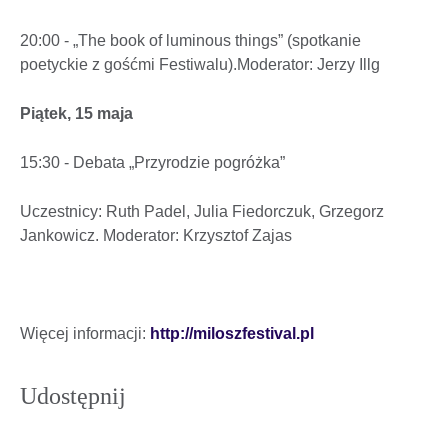
20:00 - „The book of luminous things” (spotkanie
poetyckie z gośćmi Festiwalu).Moderator: Jerzy Illg
Piątek, 15 maja
15:30 - Debata „Przyrodzie pogróżka”
Uczestnicy: Ruth Padel, Julia Fiedorczuk, Grzegorz
Jankowicz. Moderator: Krzysztof Zajas
Więcej informacji:
http://miloszfestival.pl
Udostępnij