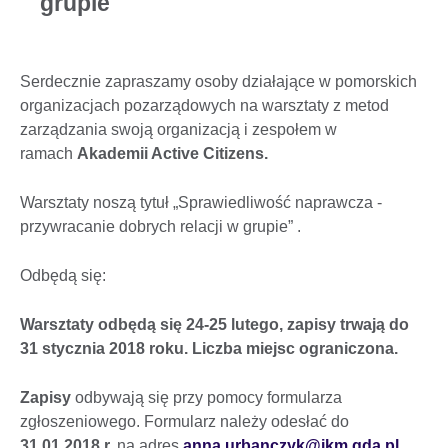
grupie
Serdecznie zapraszamy osoby działające w pomorskich
organizacjach pozarządowych na warsztaty z metod
zarządzania swoją organizacją i zespołem w
ramach
Akademii Active Citizens.
Warsztaty noszą tytuł „Sprawiedliwość naprawcza -
przywracanie dobrych relacji w grupie” .
Odbędą się:
Warsztaty odbędą się 24-25 lutego, zapisy trwają do
31 stycznia 2018 roku. Liczba miejsc ograniczona.
Zapisy
odbywają się przy pomocy formularza
zgłoszeniowego. Formularz należy odesłać do
31.01.2018 r.
na adres
anna.urbanczyk@ikm.gda.pl