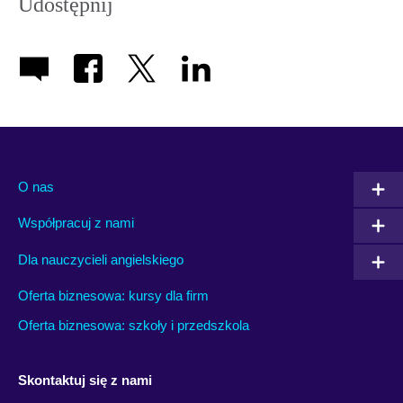
Udostępnij
O nas
Współpracuj z nami
Dla nauczycieli angielskiego
Oferta biznesowa: kursy dla firm
Oferta biznesowa: szkoły i przedszkola
Skontaktuj się z nami