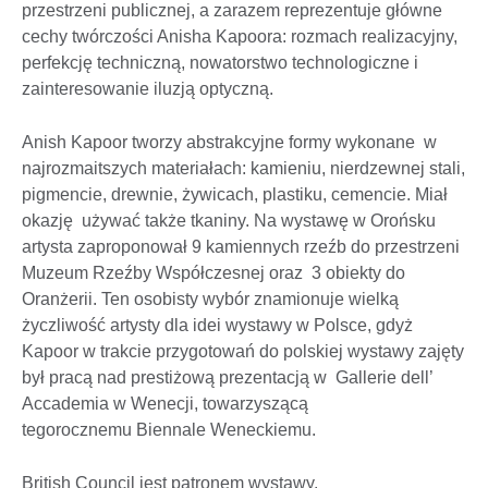
przestrzeni publicznej, a zarazem reprezentuje główne
cechy twórczości Anisha Kapoora: rozmach realizacyjny,
perfekcję techniczną, nowatorstwo technologiczne i
zainteresowanie iluzją optyczną.
Anish Kapoor tworzy abstrakcyjne formy wykonane w
najrozmaitszych materiałach: kamieniu, nierdzewnej stali,
pigmencie, drewnie, żywicach, plastiku, cemencie. Miał
okazję używać także tkaniny. Na wystawę w Orońsku
artysta zaproponował 9 kamiennych rzeźb do przestrzeni
Muzeum Rzeźby Współczesnej oraz 3 obiekty do
Oranżerii. Ten osobisty wybór znamionuje wielką
życzliwość artysty dla idei wystawy w Polsce, gdyż
Kapoor w trakcie przygotowań do polskiej wystawy zajęty
był pracą nad prestiżową prezentacją w Gallerie dell’
Accademia w Wenecji, towarzyszącą
tegorocznemu Biennale Weneckiemu.
British Council jest patronem wystawy.