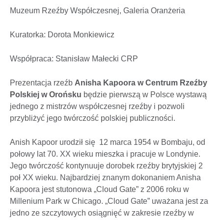
Muzeum Rzeźby Współczesnej, Galeria Oranżeria
Kuratorka: Dorota Monkiewicz
Współpraca: Stanisław Małecki CRP
Prezentacja rzeźb
Anisha Kapoora w Centrum Rzeźby
Polskiej w Orońsku
będzie pierwszą w Polsce wystawą
jednego z mistrzów współczesnej rzeźby i pozwoli
przybliżyć jego twórczość polskiej publiczności.
Anish Kapoor urodził się 12 marca 1954 w Bombaju, od
połowy lat 70. XX wieku mieszka i pracuje w Londynie.
Jego twórczość kontynuuje dorobek rzeźby brytyjskiej 2
poł XX wieku. Najbardziej znanym dokonaniem Anisha
Kapoora jest stutonowa „Cloud Gate” z 2006 roku w
Millenium Park w Chicago. „Cloud Gate” uważana jest za
jedno ze szczytowych osiągnięć w zakresie rzeźby w