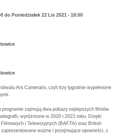
00
do
Poniedziałek 22 Lis 2021 - 18:00
atowice
atowice
iwalu Ars Cameralis, czyli trzy tygodnie wypełnione
lnymi.
 programie zajmują dwa pokazy najlepszych filmów
atografii, wyróżnione w 2020 i 2021 roku. Dzięki
 Filmowych i Telewizyjnych (BAFTA) oraz British
ą zaprezentowane ważne i przejmujące opowieści, z