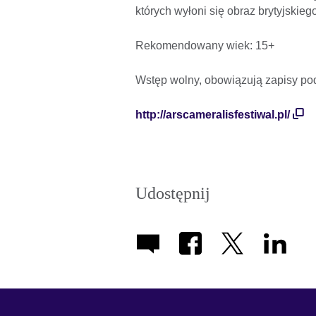
których wyłoni się obraz brytyjskie
Rekomendowany wiek: 15+
Wstęp wolny, obowiązują zapisy p
http://arscameralisfestiwal.pl/
Udostępnij