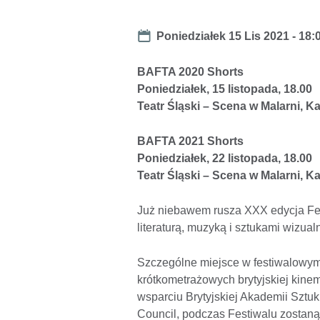
Date
Poniedziałek 15 Lis 2021 - 18:
BAFTA 2020 Shorts
Poniedziałek, 15 listopada, 18.00
Teatr Śląski – Scena w Malarni, K
BAFTA 2021 Shorts
Poniedziałek, 22 listopada, 18.00
Teatr Śląski – Scena w Malarni, K
Już niebawem rusza XXX edycja Fest
literaturą, muzyką i sztukami wizua
Szczególne miejsce w festiwalowym
krótkometrażowych brytyjskiej kinem
wsparciu Brytyjskiej Akademii Sztuk
Council, podczas Festiwalu zostan