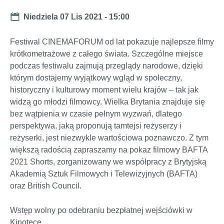
Date
Niedziela 07 Lis 2021 - 15:00
Festiwal CINEMAFORUM od lat pokazuje najlepsze filmy
krótkometrażowe z całego świata. Szczególne miejsce
podczas festiwalu zajmują przeglądy narodowe, dzięki
którym dostajemy wyjątkowy wgląd w społeczny,
historyczny i kulturowy moment wielu krajów – tak jak
widzą go młodzi filmowcy. Wielka Brytania znajduje się
bez wątpienia w czasie pełnym wyzwań, dlatego
perspektywa, jaką proponują tamtejsi reżyserzy i
reżyserki, jest niezwykle wartościowa poznawczo. Z tym
większą radością zapraszamy na pokaz filmowy BAFTA
2021 Shorts, zorganizowany we współpracy z Brytyjską
Akademią Sztuk Filmowych i Telewizyjnych (BAFTA)
oraz British Council.
Wstęp wolny po odebraniu bezpłatnej wejściówki w
Kinotece.