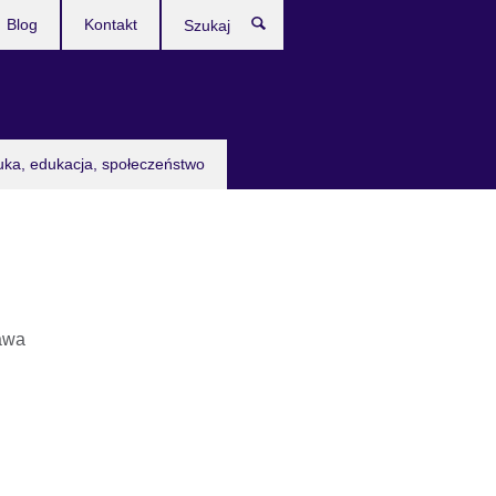
Blog
Kontakt
Szukaj
uka, edukacja, społeczeństwo
awa