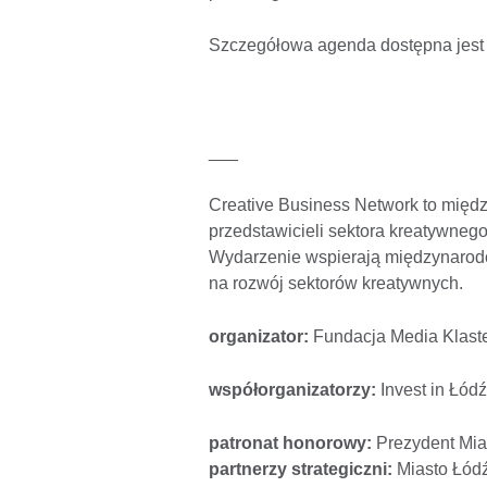
Szczegółowa agenda dostępna jest
___
Creative Business Network to międ
przedstawicieli sektora kreatywneg
Wydarzenie wspierają międzynarodo
na rozwój sektorów kreatywnych.
organizator:
Fundacja Media Klast
współorganizatorzy:
Invest in Łód
patronat honorowy:
Prezydent Mi
partnerzy strategiczni:
Miasto Łódź