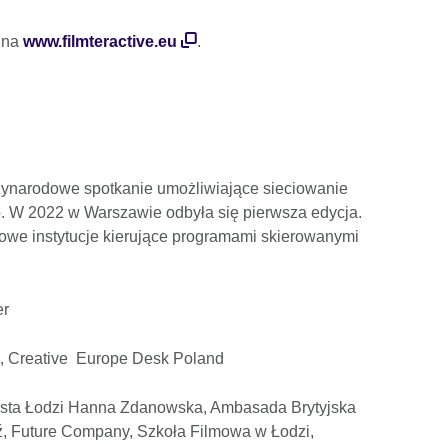
 na
www.filmteractive.eu
.
zynarodowe spotkanie umożliwiające sieciowanie
o. W 2022 w Warszawie odbyła się pierwsza edycja.
we instytucje kierujące programami skierowanymi
er
ź, Creative Europe Desk Poland
asta Łodzi Hanna Zdanowska, Ambasada Brytyjska
, Future Company, Szkoła Filmowa w Łodzi,