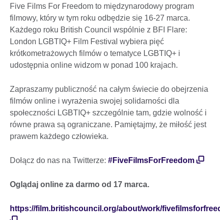
Five Films For Freedom to międzynarodowy program
filmowy, który w tym roku odbędzie się 16-27 marca.
Każdego roku British Council wspólnie z BFI Flare:
London LGBTIQ+ Film Festival wybiera pięć
krótkometrażowych filmów o tematyce LGBTIQ+ i
udostępnia online widzom w ponad 100 krajach.
Zapraszamy publiczność na całym świecie do obejrzenia
filmów online i wyrażenia swojej solidarności dla
społeczności LGBTIQ+ szczególnie tam, gdzie wolność i
równe prawa są ograniczane. Pamiętajmy, że miłość jest
prawem każdego człowieka.
Dołącz do nas na Twitterze:
#FiveFilmsForFreedom
Oglądaj online za darmo od 17 marca.
https://film.britishcouncil.org/about/work/fivefilmsforfre