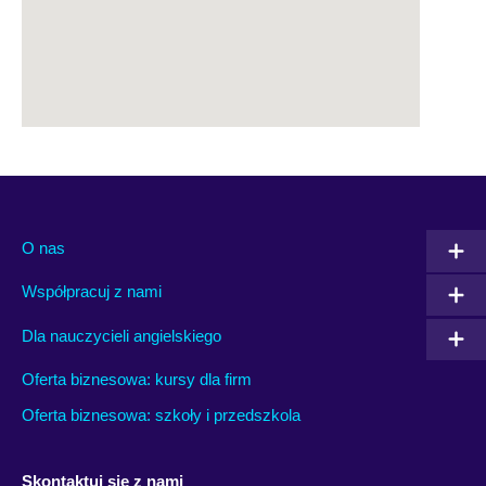
O nas
Współpracuj z nami
Dla nauczycieli angielskiego
Oferta biznesowa: kursy dla firm
Oferta biznesowa: szkoły i przedszkola
Skontaktuj się z nami