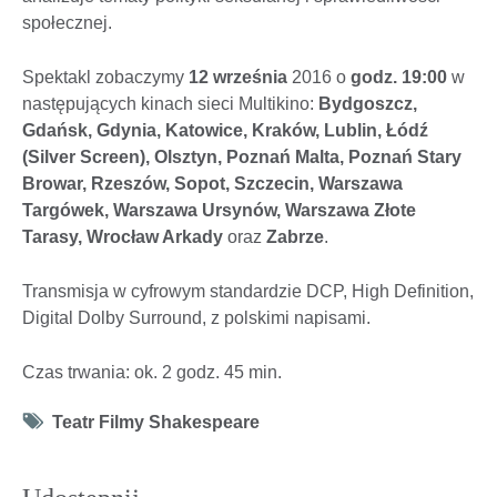
społecznej.
Spektakl zobaczymy
12 września
2016 o
godz. 19:00
w
następujących kinach sieci Multikino:
Bydgoszcz,
Gdańsk, Gdynia, Katowice, Kraków, Lublin, Łódź
(Silver Screen), Olsztyn, Poznań Malta, Poznań Stary
Browar, Rzeszów, Sopot, Szczecin, Warszawa
Targówek, Warszawa Ursynów, Warszawa Złote
Tarasy, Wrocław Arkady
oraz
Zabrze
.
Transmisja w cyfrowym standardzie DCP, High Definition,
Digital Dolby Surround, z polskimi napisami.
Czas trwania: ok. 2 godz. 45 min.
Tag
Teatr Filmy Shakespeare
icon