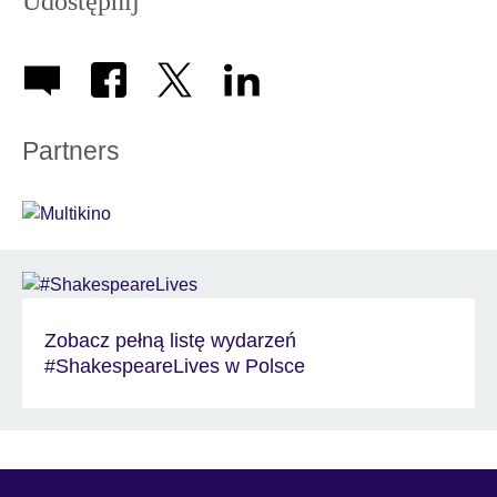
Udostępnij
Partners
Zobacz pełną listę wydarzeń
#ShakespeareLives w Polsce