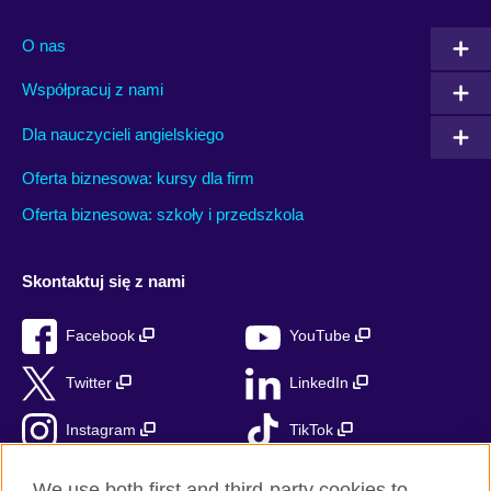
O nas
Współpracuj z nami
Dla nauczycieli angielskiego
Oferta biznesowa: kursy dla firm
Oferta biznesowa: szkoły i przedszkola
Skontaktuj się z nami
Facebook
YouTube
Twitter
LinkedIn
Instagram
TikTok
RSS
We use both first and third-party cookies to