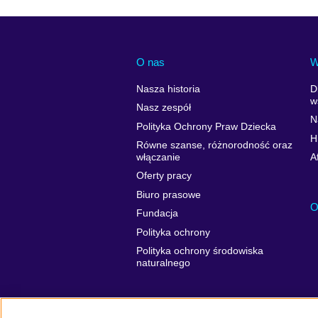
O nas
W
Nasza historia
D
w
Nasz zespół
N
Polityka Ochrony Praw Dziecka
H
Równe szanse, różnorodność oraz
włączanie
A
Oferty pracy
Biuro prasowe
O
Fundacja
Polityka ochrony
Polityka ochrony środowiska
naturalnego