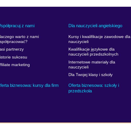
spółpracuj z nami
Dla nauczycieli angielskiego
laczego warto z nami
Kursy i kwalifikacje zawodowe dla
spółpracować?
nauczycieli
asi partnerzy
Kwalifikacje językowe dla
nauczycieli przedszkolnych
istorie sukcesu
Internetowe materiały dla
ffiliate marketing
nauczycieli
Dla Twojej klasy i szkoły
ferta biznesowa: kursy dla firm
Oferta biznesowa: szkoły i
przedszkola