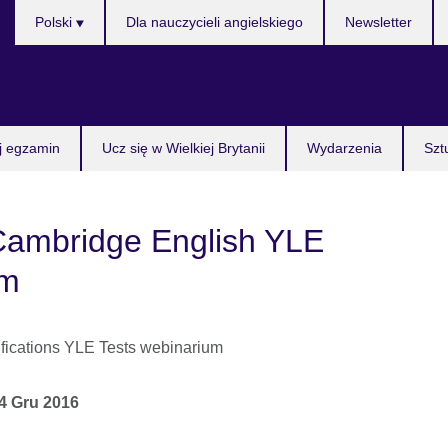
Wybierz
Polski
Dla nauczycieli angielskiego
Newsletter
język
j egzamin
Ucz się w Wielkiej Brytanii
Wydarzenia
Szt
Cambridge English YLE
um
4 Gru 2016