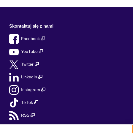
Skontaktuj się z nami
Facebook
YouTube
Twitter
LinkedIn
Instagram
TikTok
RSS