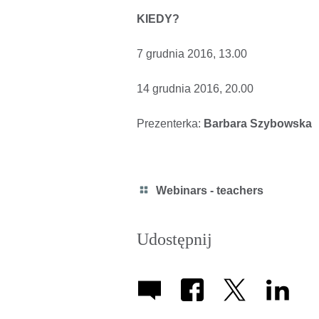
KIEDY?
7 grudnia 2016, 13.00
14 grudnia 2016, 20.00
Prezenterka:
Barbara Szybowska
Category
Webinars - teachers
icon
Udostępnij