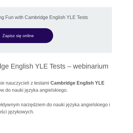
ng Fun with Cambridge English YLE Tests
Zapisz się online
ge English YLE Tests – webinarium
e nauczycieli z testami
Cambridge English YLE
 do nauki języka angielskiego.
ektywnym narzędziem do nauki języka angielskiego i
ości językowych.