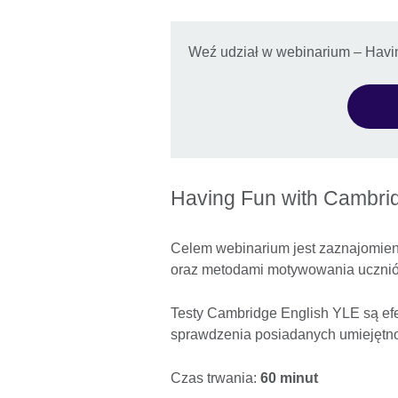
Weź udział w webinarium – Havi
Having Fun with Cambrid
Celem webinarium jest zaznajomieni
oraz metodami motywowania uczniów
Testy Cambridge English YLE są ef
sprawdzenia posiadanych umiejętn
Czas trwania:
60 minut