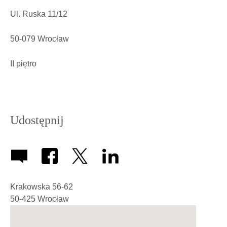
Ul. Ruska 11/12
50-079 Wrocław
II piętro
Udostępnij
Krakowska 56-62
50-425
Wrocław