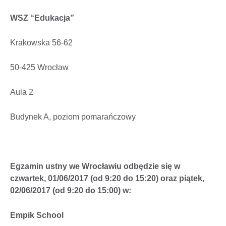
WSZ “Edukacja”
Krakowska 56-62
50-425 Wrocław
Aula 2
Budynek A, poziom pomarańczowy
Egzamin ustny we Wrocławiu odbędzie się w
czwartek, 01/06/2017 (od 9:20 do 15:20) oraz piątek,
02/06/2017 (od 9:20 do 15:00) w:
Empik School