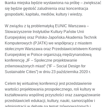
tkanka miejska będzie wystawiona na próbę – zwiększać
się będzie gęstość zaludnienia oraz koncentracja
gospodarki, kapitału, mediów, kultury i wiedzy.
W związku z tą problematyką EUNIC Warszawa –
Stowarzyszenie Instytutów Kultury Państw Unii
Europejskiej oraz Polsko-Japońska Akademia Technik
Komputerowych (PJATK) we współpracy z miastem
stołecznym Warszawa oraz Przedstawicielstwem Komisji
Europejskiej w Polsce organizują międzynarodową
konferencję „IF – Społeczne projektowanie
zrównoważonych miast“ (“IF – Social Design for
Sustainable Cities”) w dniu 23 października 2020 r.
Celem tej wirtualnej konferencji jest przedstawienie
wartości projektowania prospołecznego, roli kultury w
kształtowaniu wspólnej przyszłości oraz zaangażowanie
przedstawicieli edukacji, kultury, nauki, samorządów i
administracji w debatę na temat zrównoważonych i