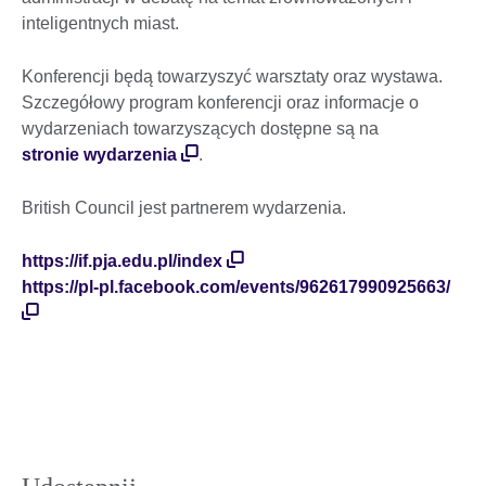
inteligentnych miast.
Konferencji będą towarzyszyć warsztaty oraz wystawa.
Szczegółowy program konferencji oraz informacje o
wydarzeniach towarzyszących dostępne są na
stronie wydarzenia
.
British Council jest partnerem wydarzenia.
https://if.pja.edu.pl/index
https://pl-pl.facebook.com/events/962617990925663/