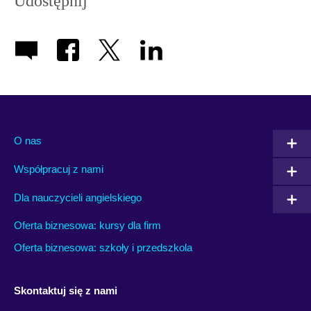
Udostępnij
O nas
Współpracuj z nami
Dla nauczycieli angielskiego
Oferta biznesowa: kursy dla firm
Oferta biznesowa: szkoły i przedszkola
Skontaktuj się z nami