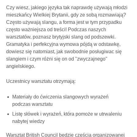
Czy wiesz, jakiego języka tak naprawdę używają młodzi
mieszkańcy Wielkiej Brytanii, gdy ze sobą rozmawiają?
Często używają slangu, a forma jest w tym przypadku
często ważniejsza od treści! Podczas naszych
warsztatów, poznasz brytyjski slang od podszewki.
Gramatyka i perfekcyjna wymowa pójdą w odstawkę,
dowiesz się natomiast, jak swobodnie posługiwac się
slangiem i czym różni się on od "zwyczajnego"
angielskiego.
Uczestnicy warsztatu otrzymają:
Materiały do ćwiczenia slangowych wyrażeń
podczas warsztatu
Listę słówek i wyrażeń, która pomoże w utrwaleniu
nabytej wiedzy
Warsztat British Council będzie częścią organizowanej