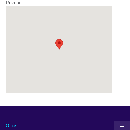
Poznań
O nas