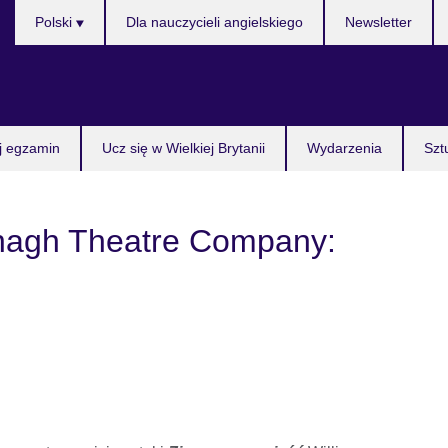
Wybierz
Polski
Dla nauczycieli angielskiego
Newsletter
język
j egzamin
Ucz się w Wielkiej Brytanii
Wydarzenia
Szt
nagh Theatre Company: