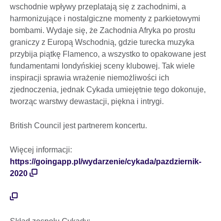
wschodnie wpływy przeplatają się z zachodnimi, a
harmonizujące i nostalgiczne momenty z parkietowymi
bombami. Wydaje się, że Zachodnia Afryka po prostu
graniczy z Europą Wschodnią, gdzie turecka muzyka
przybija piątkę Flamenco, a wszystko to opakowane jest
fundamentami londyńskiej sceny klubowej. Tak wiele
inspiracji sprawia wrażenie niemożliwości ich
zjednoczenia, jednak Cykada umiejętnie tego dokonuje,
tworząc warstwy dewastacji, piękna i intrygi.
British Council jest partnerem koncertu.
Więcej informacji:
https://goingapp.pl/wydarzenie/cykada/pazdziernik-
2020