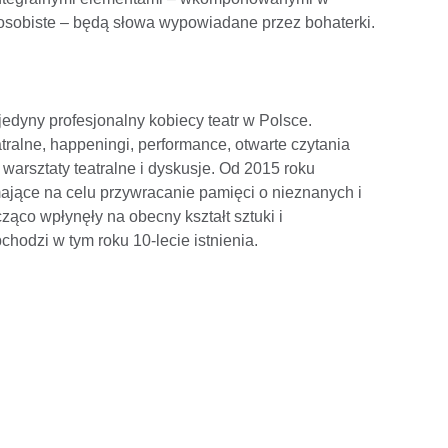
y osobiste – będą słowa wypowiadane przez bohaterki.
dyny profesjonalny kobiecy teatr w Polsce.
atralne, happeningi, performance, otwarte czytania
 warsztaty teatralne i dyskusje. Od 2015 roku
mające na celu przywracanie pamięci o nieznanych i
ąco wpłynęły na obecny kształt sztuki i
chodzi w tym roku 10-lecie istnienia.