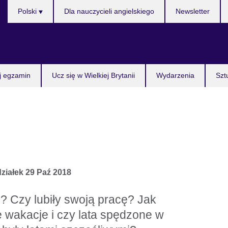
Wybierz
Polski
Dla nauczycieli angielskiego
Newsletter
język
j egzamin
Ucz się w Wielkiej Brytanii
Wydarzenia
Szt
ziałek 29 Paź 2018
? Czy lubiły swoją pracę? Jak
wakacje i czy lata spędzone w