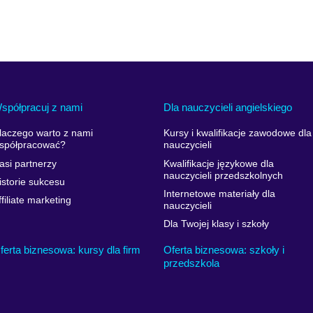
spółpracuj z nami
Dla nauczycieli angielskiego
laczego warto z nami
Kursy i kwalifikacje zawodowe dla
spółpracować?
nauczycieli
asi partnerzy
Kwalifikacje językowe dla
nauczycieli przedszkolnych
istorie sukcesu
Internetowe materiały dla
ffiliate marketing
nauczycieli
Dla Twojej klasy i szkoły
ferta biznesowa: kursy dla firm
Oferta biznesowa: szkoły i
przedszkola