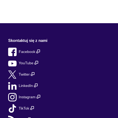
Skontaktuj się z nami
Facebook
YouTube
Twitter
LinkedIn
Instagram
TikTok