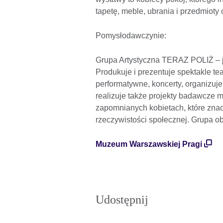
tapetę, meble, ubrania i przedmiot
Pomysłodawczynie:
Grupa Artystyczna TERAZ POLIŻ – je
Produkuje i prezentuje spektakle te
performatywne, koncerty, organizuje
realizuje także projekty badawcze 
zapomnianych kobietach, które znacz
rzeczywistości społecznej. Grupa ob
Muzeum Warszawskiej Pragi
Udostępnij