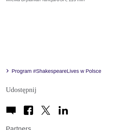
Program #ShakespeareLives w Polsce
Udostępnij
Partners