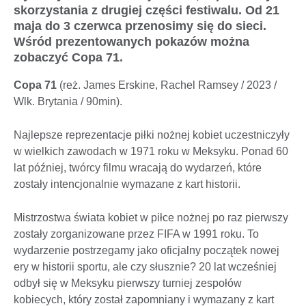
skorzystania z drugiej części festiwalu. Od 21
maja do 3 czerwca przenosimy się do sieci.
Wśród prezentowanych pokazów można
zobaczyć Copa 71.
Copa 71
(reż. James Erskine, Rachel Ramsey / 2023 /
Wlk. Brytania / 90min).
Najlepsze reprezentacje piłki nożnej kobiet uczestniczyły
w wielkich zawodach w 1971 roku w Meksyku. Ponad 60
lat później, twórcy filmu wracają do wydarzeń, które
zostały intencjonalnie wymazane z kart historii.
Mistrzostwa świata kobiet w piłce nożnej po raz pierwszy
zostały zorganizowane przez FIFA w 1991 roku. To
wydarzenie postrzegamy jako oficjalny początek nowej
ery w historii sportu, ale czy słusznie? 20 lat wcześniej
odbył się w Meksyku pierwszy turniej zespołów
kobiecych, który został zapomniany i wymazany z kart