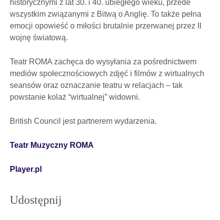
historycznymi z lat 30. i 40. ubiegłego wieku, przede
wszystkim związanymi z Bitwą o Anglię. To także pełna
emocji opowieść o miłości brutalnie przerwanej przez II
wojnę światową.
Teatr ROMA zachęca do wysyłania za pośrednictwem
mediów społecznościowych zdjęć i filmów z wirtualnych
seansów oraz oznaczanie teatru w relacjach – tak
powstanie kolaż “wirtualnej” widowni.
British Council jest partnerem wydarzenia.
Teatr Muzyczny ROMA
Player.pl
Udostępnij