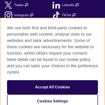
Twitter
LinkedIn
Instagram
TikTok
RSS
We use both first and third-party cookies to
personalise web content, analyse visits to our
websites and tailor advertisements. Some of
these cookies are necessary for the website to
British Council globalnie
function, whilst others require your consent.
Prywatność i warunki użytkowania
More detail can be found in our cookie policy
Ciasteczka
and you can tailor your choices in the preference
Mapa strony
centre.
© 2026 British Council
Accept All Cookies
British Council jest międzynarodową organizacją reprezentującą
Zjednoczone Królestwo Wielkiej Brytanii i Irlandii Północnej.
Fundacja British Council jest jednostką zależną British Council
Cookies Settings
UK.