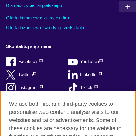
Dla nauczycieli angielskiego
Oferta biznesowa: kursy dla firm
Oferta biznesowa: szkoły i przedszkola
Skontaktuj się z nami
Facebook
YouTube
Twitter
LinkedIn
Instagram
TikTok
RSS
We use both first and third-party cookies to
personalise web content, analyse visits to our
websites and tailor advertisements. Some of
these cookies are necessary for the website to
British Council globalnie