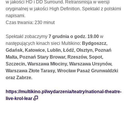
w jakości HD i DD Surround. Retransmisja w wersji
oryginalnej w jakości High Definition. Spektakl z polskimi
napisami.
Czas trwania: 230 minut
Spektakl zobaczymy
7 grudnia
o godz. 19.00
w
następujących kinach sieci Multikino:
Bydgoszcz,
Gdańsk, Katowice, Lublin, Łódź, Olsztyn, Poznań
Malta, Poznań Stary Browar, Rzeszów, Sopot,
Szczecin, Warszawa Młociny, Warszawa Ursynów,
Warszawa Złote Tarasy, Wrocław Pasaż Grunwaldzki
oraz Zabrze.
https://multikino.pl/wydarzenia/teatry/national-theatre-
live-krol-lear