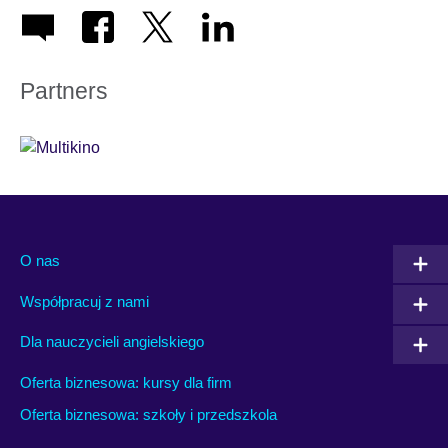
Partners
O nas
Współpracuj z nami
Dla nauczycieli angielskiego
Oferta biznesowa: kursy dla firm
Oferta biznesowa: szkoły i przedszkola