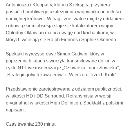
Antoniusza i Kleopatry, który u Szekspira przybiera
postać chorobliwego uzależnienia wojownika od miłości
namiętnej królowej. W tragicznej walce między oddaniem
i obowiązkiem obsesja staje się katalizatorem wojny.
Chłodny Oktawian ma przewagę nad kochankami, w
których wcielają się Ralph Fiennes i Sophie Okonedo.
Spektakl wyreżyserował Simon Godwin, który w
poprzednich latach stworzyła transmitowane do kin w
cyklu NT Live inscenizacje „Człowieka i nadczłowieka”,
„Strategii gołych kawalerów” i „Wieczoru Trzech Króli”.
Przedstawienie zarejestrowano z udziałem publiczności,
w jakości HD i DD Surround. Retransmisja w wersji
oryginalnej w jakości High Definition. Spektakl z polskimi
napisami.
Czas trwania: 230 minut