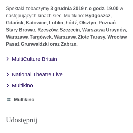
Spektakl zobaczymy
3 grudnia 2019 r. o godz. 19.00
w
następujących kinach sieci Multikino:
Bydgoszcz,
Gdańsk, Katowice, Lublin, Łódź, Olsztyn, Poznań
Stary Browar, Rzeszów, Szczecin, Warszawa Ursynów,
Warszawa Targówek, Warszawa Złote Tarasy, Wrocław
Pasaż Grunwaldzki oraz Zabrze.
MultiCulture Britain
National Theatre Live
Multikino
Category
Multikino
icon
Udostępnij