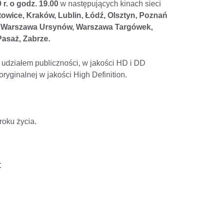
r. o godz. 19.00
w następujących kinach sieci
wice, Kraków, Lublin, Łódź, Olsztyn, Poznań
n, Warszawa Ursynów, Warszawa Targówek,
asaż, Zabrze.
 udziałem publiczności, w jakości HD i DD
ryginalnej w jakości High Definition.
roku życia.
t