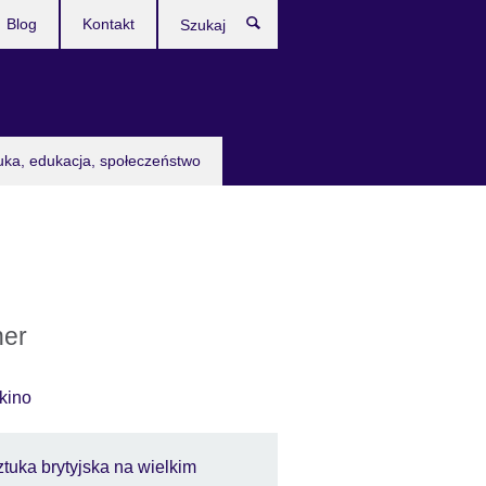
Blog
Kontakt
Szukaj
uka, edukacja, społeczeństwo
ner