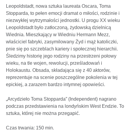
Leopoldstadt, nowa sztuka laureata Oscara, Toma
Stopparda, to pełen emocji dramat o miłości, rodzinie i
niezwykłej wytrzymałości jednostki. U progu XX wieku
Leopoldstadt było zatłoczoną, żydowską dzielnicą
Wiednia. Mieszkający w Wiedniu Hermann Mezz,
właściciel fabryki, zasymilowany Żyd i mąż katoliczki,
pnie się po szczeblach kariery i społecznej hierarchii.
Śledzimy historię jego rodziny na przestrzeni połowy
wieku, na tle wojen, rewolucji, prześladowań i
Holokaustu. Obsada, składająca się z 40 aktorów,
reprezentuje na scenie poszczególne pokolenia w tej
epickiej, a zarazem bardzo intymnej opowieści.
„Arcydzieło Toma Stopparda” (Independent) nagrano
podczas przedstawienia na londyńskim West Endzie. To
sztuka, której nie można przegapić.
Czas trwania: 150 min.