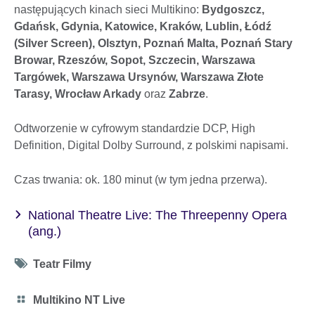
następujących kinach sieci Multikino:
Bydgoszcz,
Gdańsk, Gdynia, Katowice, Kraków, Lublin, Łódź
(Silver Screen), Olsztyn, Poznań Malta, Poznań Stary
Browar, Rzeszów, Sopot, Szczecin, Warszawa
Targówek, Warszawa Ursynów, Warszawa Złote
Tarasy, Wrocław Arkady
oraz
Zabrze
.
Odtworzenie w cyfrowym standardzie DCP, High
Definition, Digital Dolby Surround, z polskimi napisami.
Czas trwania: ok. 180 minut (w tym jedna przerwa).
National Theatre Live: The Threepenny Opera
(ang.)
Tag
Teatr Filmy
icon
Category
Multikino NT Live