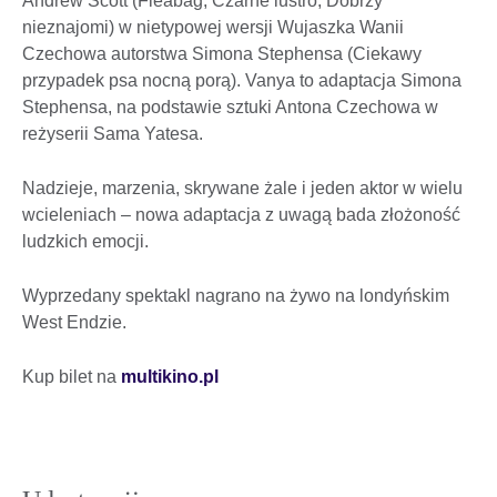
Andrew Scott (Fleabag, Czarne lustro, Dobrzy
nieznajomi) w nietypowej wersji Wujaszka Wanii
Czechowa autorstwa Simona Stephensa (Ciekawy
przypadek psa nocną porą). Vanya to adaptacja Simona
Stephensa, na podstawie sztuki Antona Czechowa w
reżyserii Sama Yatesa.
Nadzieje, marzenia, skrywane żale i jeden aktor w wielu
wcieleniach – nowa adaptacja z uwagą bada złożoność
ludzkich emocji.
Wyprzedany spektakl nagrano na żywo na londyńskim
West Endzie.
Kup bilet na
multikino.pl