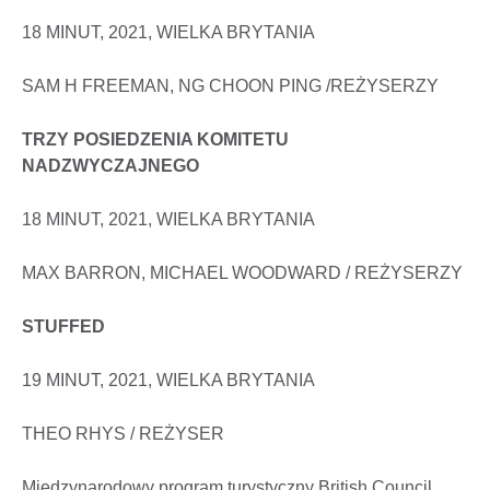
18 MINUT, 2021, WIELKA BRYTANIA
SAM H FREEMAN, NG CHOON PING /REŻYSERZY
TRZY POSIEDZENIA KOMITETU
NADZWYCZAJNEGO
18 MINUT, 2021, WIELKA BRYTANIA
MAX BARRON, MICHAEL WOODWARD / REŻYSERZY
STUFFED
19 MINUT, 2021, WIELKA BRYTANIA
THEO RHYS / REŻYSER
Międzynarodowy program turystyczny British Council