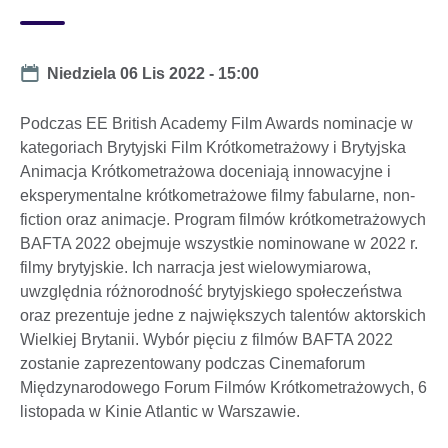
Date
Niedziela 06 Lis 2022 - 15:00
Podczas EE British Academy Film Awards nominacje w
kategoriach Brytyjski Film Krótkometrażowy i Brytyjska
Animacja Krótkometrażowa doceniają innowacyjne i
eksperymentalne krótkometrażowe filmy fabularne, non-
fiction oraz animacje. Program filmów krótkometrażowych
BAFTA 2022 obejmuje wszystkie nominowane w 2022 r.
filmy brytyjskie. Ich narracja jest wielowymiarowa,
uwzględnia różnorodność brytyjskiego społeczeństwa
oraz prezentuje jedne z największych talentów aktorskich
Wielkiej Brytanii. Wybór pięciu z filmów BAFTA 2022
zostanie zaprezentowany podczas Cinemaforum
Międzynarodowego Forum Filmów Krótkometrażowych, 6
listopada w Kinie Atlantic w Warszawie.