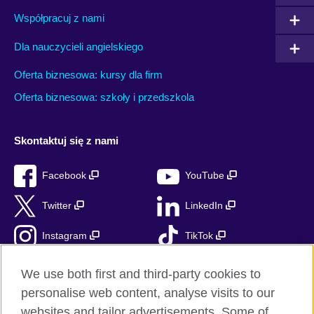
Współpracuj z nami
Dla nauczycieli angielskiego
Oferta biznesowa: kursy dla firm
Oferta biznesowa: szkoły i przedszkola
Skontaktuj się z nami
Facebook
YouTube
Twitter
LinkedIn
Instagram
TikTok
RSS
We use both first and third-party cookies to
personalise web content, analyse visits to our
websites and tailor advertisements. Some of