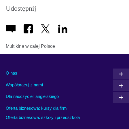
Udostępnij
Multikina w całej Polsce
O nas
Współpracuj z nami
Dla nauczycieli angielskiego
Oferta biznesowa: kursy dla firm
Oferta biznesowa: szkoły i przedszkola