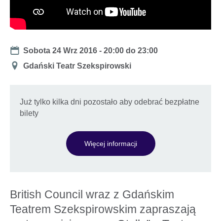
Date
Sobota 24 Wrz 2016 -
20:00
do
23:00
Miejsce
Gdański Teatr Szekspirowski
Już tylko kilka dni pozostało aby odebrać bezpłatne
bilety
Więcej informacji
British Council wraz z Gdańskim
Teatrem Szekspirowskim zapraszają