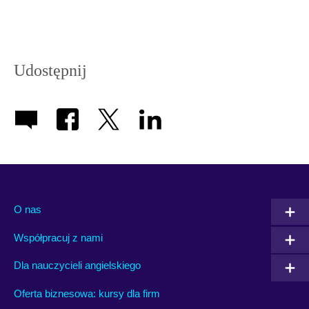
Udostępnij
O nas
Współpracuj z nami
Dla nauczycieli angielskiego
Oferta biznesowa: kursy dla firm