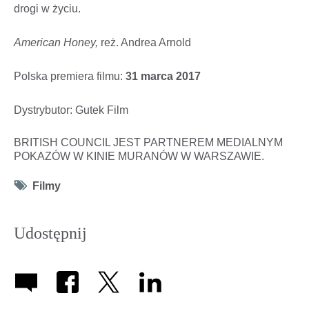
drogi w życiu.
American Honey,
reż. Andrea Arnold
Polska premiera filmu:
31 marca 2017
Dystrybutor: Gutek Film
BRITISH COUNCIL JEST PARTNEREM MEDIALNYM
POKAZÓW W KINIE MURANÓW W WARSZAWIE.
Tag
Filmy
icon
Udostępnij